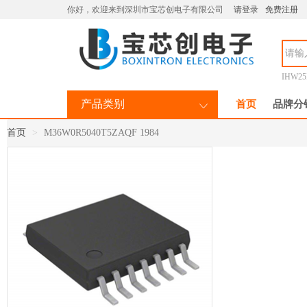
你好，欢迎来到深圳市宝芯创电子有限公司
请登录
免费注册
IHW25
产品类别
首页
品牌分
首页
M36W0R5040T5ZAQF 1984