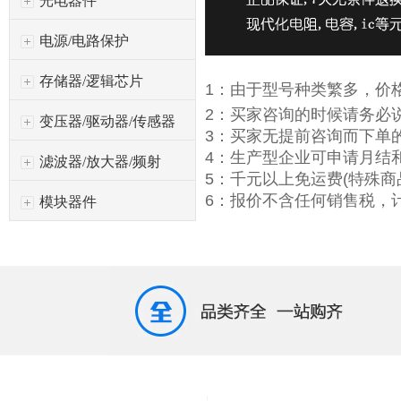
光电器件
电源/电路保护
存储器/逻辑芯片
1：由于型号种类繁多，价
2：买家咨询的时候请务必
变压器/驱动器/传感器
3：买家无提前咨询而下单
4：生产型企业可申请月结
滤波器/放大器/频射
5：千元以上免运费(特殊商
6：报价不含任何销售税，计
模块器件