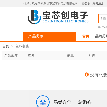
你好，欢迎来到深圳市宝芯创电子有限公司
请登录
免费注册
IHW25
产品类别
首页
品牌分
首页
色环电感
产品图片
型号
数量
厂商
没有您要